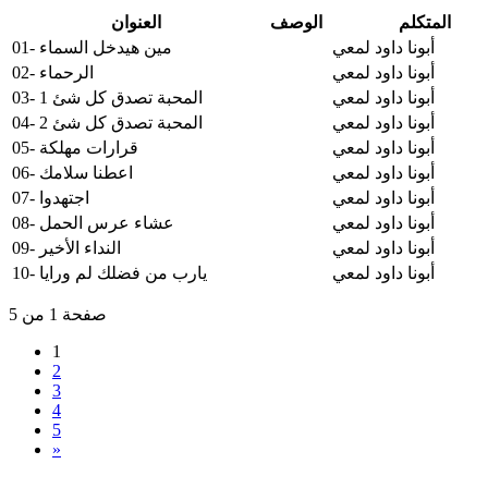
المتكلم
الوصف
العنوان
أبونا داود لمعي
01- مين هيدخل السماء
أبونا داود لمعي
02- الرحماء
أبونا داود لمعي
03- المحبة تصدق كل شئ 1
أبونا داود لمعي
04- المحبة تصدق كل شئ 2
أبونا داود لمعي
05- قرارات مهلكة
أبونا داود لمعي
06- اعطنا سلامك
أبونا داود لمعي
07- اجتهدوا
أبونا داود لمعي
08- عشاء عرس الحمل
أبونا داود لمعي
09- النداء الأخير
أبونا داود لمعي
10- يارب من فضلك لم ورايا
صفحة 1 من 5
1
2
3
4
5
»