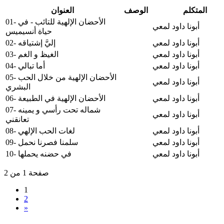
المتكلم
الوصف
العنوان
01- الأحضان الإلهية للتائب - في
أبونا داود لمعي
حياة أنسيميس
أبونا داود لمعي
02- إليَّ إشتياقه
أبونا داود لمعي
03- الغيظ و الغم
أبونا داود لمعي
04- أما تبالي
05- الأحضان الإلهية من خلال الحب
أبونا داود لمعي
البشري
أبونا داود لمعي
06- الأحضان الإلهية في الطبيعة
07- شماله تحت رأسي و يمينه
أبونا داود لمعي
تعانقني
أبونا داود لمعي
08- لغات الحب الإلهي
أبونا داود لمعي
09- سلمنا فصرنا نحمل
أبونا داود لمعي
10- في حضنه يحملها
صفحة 1 من 2
1
2
»