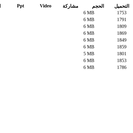
Ppt
Video
التحميل
الحجم
مشاركة
ا
6 MB
1753
6 MB
1791
6 MB
1809
6 MB
1869
6 MB
1849
6 MB
1859
5 MB
1801
6 MB
1853
6 MB
1786