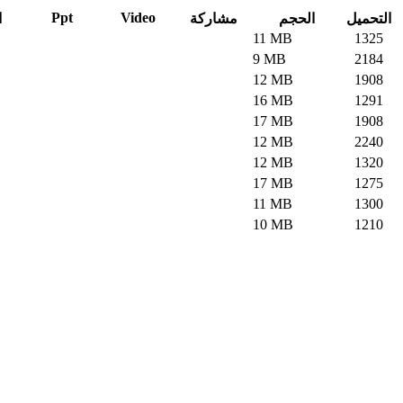
Ppt
Video
التحميل
الحجم
مشاركة
ا
11 MB
1325
9 MB
2184
12 MB
1908
16 MB
1291
17 MB
1908
12 MB
2240
12 MB
1320
17 MB
1275
11 MB
1300
10 MB
1210