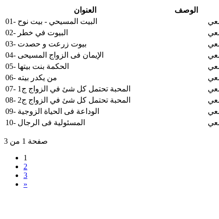
الوصف
العنوان
معي
01- البيت المسيحي - بيت نوح
معي
02- البيوت في خطر
معي
03- بيوت زرعت و حصدت
معي
04- الإيمان فى الزواج المسيحى
معي
05- الحكمة بنت بيتها
معي
06- من يكدر بيته
معي
07- المحبة تحتمل كل شئ في الزواج ج1
معي
08- المحبة تحتمل كل شئ في الزواج ج2
معي
09- الوداعة فى الحياة الزوجية
معي
10- المسئولية فى الرجال
صفحة 1 من 3
1
2
3
»