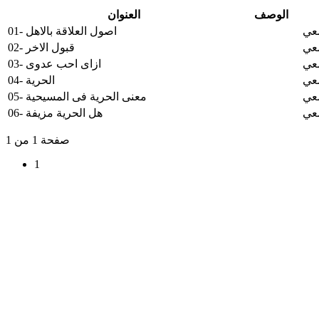
الوصف
العنوان
معي
01- اصول العلاقة بالاهل
معي
02- قبول الاخر
معي
03- ازاى احب عدوى
معي
04- الحرية
معي
05- معنى الحرية فى المسيحية
معي
06- هل الحرية مزيفة
صفحة 1 من 1
1