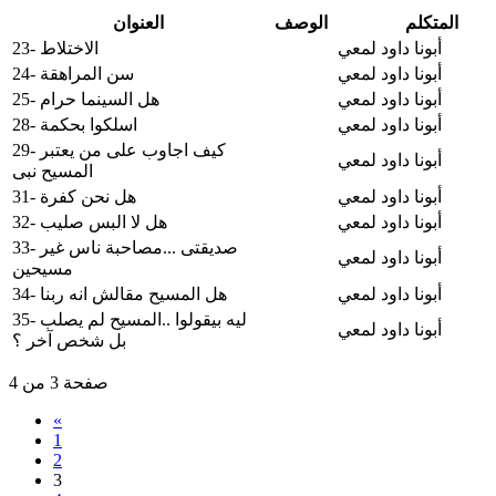
المتكلم
الوصف
العنوان
أبونا داود لمعي
23- الاختلاط
أبونا داود لمعي
24- سن المراهقة
أبونا داود لمعي
25- هل السينما حرام
أبونا داود لمعي
28- اسلكوا بحكمة
29- كيف اجاوب على من يعتبر
أبونا داود لمعي
المسيح نبى
أبونا داود لمعي
31- هل نحن كفرة
أبونا داود لمعي
32- هل لا البس صليب
33- صديقتى ...مصاحبة ناس غير
أبونا داود لمعي
مسيحين
أبونا داود لمعي
34- هل المسيح مقالش انه ربنا
35- ليه بيقولوا ..المسيح لم يصلب
أبونا داود لمعي
بل شخص آخر ؟
صفحة 3 من 4
«
1
2
3