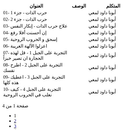
المتكلم
الوصف
العنوان
أبونا داود لمعي
01- حرب الذات - جزء 1
أبونا داود لمعي
02- حرب الذات - جزء 2
أبونا داود لمعي
03- علاج حرب الذات - إنكار النفس
أبونا داود لمعي
04- إن أحسنت أفلا رفع
أبونا داود لمعي
05- إسحق و الحروب الروحية
أبونا داود لمعي
06- اعزلوا الآلهة الغريبة
07- التجربة على الجبل 1 - قل لهذه
أبونا داود لمعي
الحجارة ان تصير خبزاً
08- التجربة على الجبل 2 - اطرح
أبونا داود لمعي
نفسك
09- التجربة على الجبل 3 - اعطيك
أبونا داود لمعي
هذه كلها
10- التجربة على الجبل 4 - كيف
أبونا داود لمعي
نغلب في الحروب الروحية
صفحة 1 من 4
1
2
3