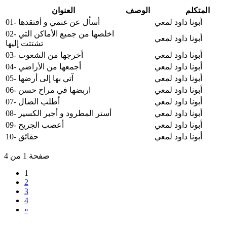
المتكلم
الوصف
العنوان
أبونا داود لمعي
01- أسأل عن غنمي و أفتقدها
02- اخلصها من جميع الأماكن التي
أبونا داود لمعي
تشتتت إليها
أبونا داود لمعي
03- أخرجها من الشعوب
أبونا داود لمعي
04- أجمعها من الأراضي
أبونا داود لمعي
05- آتي بها إلى أرضها
أبونا داود لمعي
06- اربضها في مراح حسن
أبونا داود لمعي
07- أطلب الضال
أبونا داود لمعي
08- أستر المطرود و أجبر الكسير
أبونا داود لمعي
09- أعصب الجريح
أبونا داود لمعي
10- حقائق
صفحة 1 من 4
1
2
3
4
»