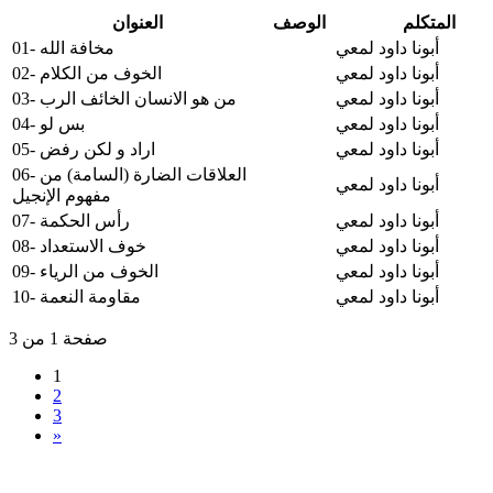
المتكلم
الوصف
العنوان
أبونا داود لمعي
01- مخافة الله
أبونا داود لمعي
02- الخوف من الكلام
أبونا داود لمعي
03- من هو الانسان الخائف الرب
أبونا داود لمعي
04- بس لو
أبونا داود لمعي
05- اراد و لكن رفض
06- العلاقات الضارة (السامة) من
أبونا داود لمعي
مفهوم الإنجيل
أبونا داود لمعي
07- رأس الحكمة
أبونا داود لمعي
08- خوف الاستعداد
أبونا داود لمعي
09- الخوف من الرياء
أبونا داود لمعي
10- مقاومة النعمة
صفحة 1 من 3
1
2
3
»