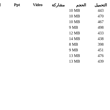
Ppt
Video
التحميل
الحجم
مشاركة
ا
10 MB
443
10 MB
470
10 MB
467
9 MB
498
12 MB
433
14 MB
438
8 MB
398
9 MB
451
13 MB
476
13 MB
439