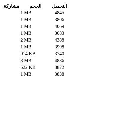
التحميل
الحجم
مشاركة
1 MB
4845
1 MB
3806
1 MB
4069
1 MB
3683
2 MB
4388
1 MB
3998
914 KB
3740
3 MB
4886
522 KB
3872
1 MB
3838