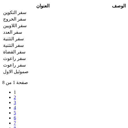
الوصف
العنوان
سفر التكوين
سفر الخروج
سفر اللاويين
سفر العدد
سفر التثنية
سفر التثنية
سفر القضاة
سفر راعوث
سفر راعوث
صموئيل الاول
صفحة 1 من 8
1
2
3
4
5
6
7