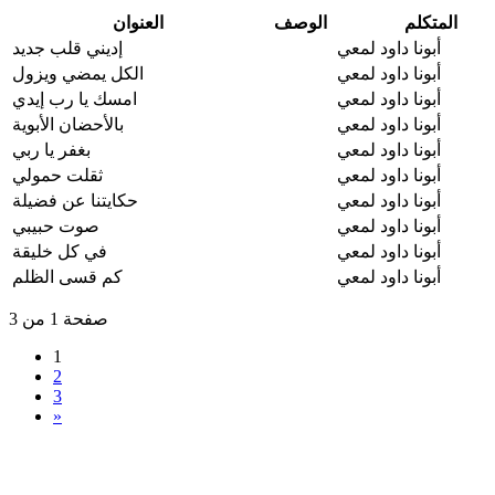
المتكلم
الوصف
العنوان
أبونا داود لمعي
إديني قلب جديد
أبونا داود لمعي
الكل يمضي ويزول
أبونا داود لمعي
امسك يا رب إيدي
أبونا داود لمعي
بالأحضان الأبوية
أبونا داود لمعي
بغفر يا ربي
أبونا داود لمعي
ثقلت حمولي
أبونا داود لمعي
حكايتنا عن فضيلة
أبونا داود لمعي
صوت حبيبي
أبونا داود لمعي
في كل خليقة
أبونا داود لمعي
كم قسى الظلم
صفحة 1 من 3
1
2
3
»