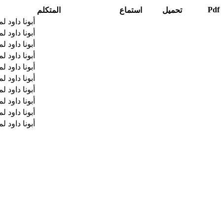
Pdf
تحميل
استماع
المتكلم
أبونا داود ل
أبونا داود ل
أبونا داود ل
أبونا داود ل
أبونا داود ل
أبونا داود ل
أبونا داود ل
أبونا داود ل
أبونا داود ل
أبونا داود ل