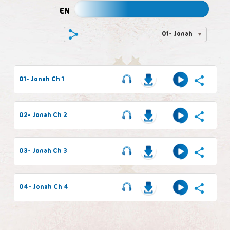
EN
01- Jonah
01- Jonah Ch 1
02- Jonah Ch 2
03- Jonah Ch 3
04- Jonah Ch 4