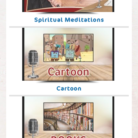
Spiritual Meditations
Cartoon