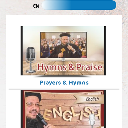
EN
Prayers & Hymns